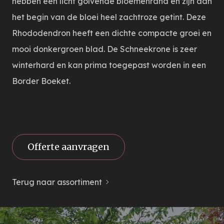
hebben een licht golvende bloemenrand en zijn aan
het begin van de bloei heel zachtroze getint. Deze
Rhododendron heeft een dichte compacte groei en
mooi donkergroen blad. De Schneekrone is zeer
winterhard en kan prima toegepast worden in een
Border Boeket.
Offerte aanvragen
Terug naar assortiment