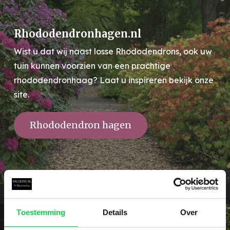
Rhododendronhagen.nl
Wist u dat wij naast losse Rhododendrons, ook uw
tuin kunnen voorzien van een prachtige
rhododendronhaag? Laat u inspireren bekijk onze
site.
Rhododendron hagen
Toestemming
Details
Over