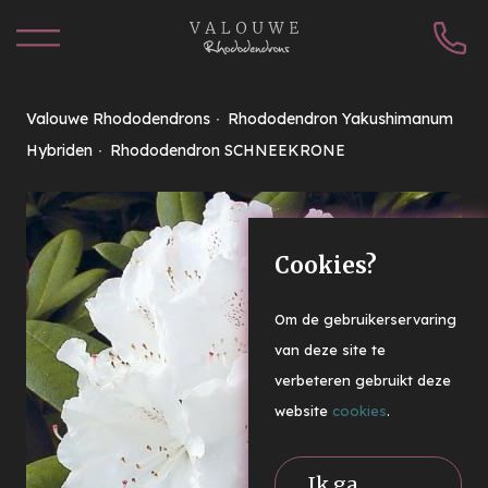
Valouwe Rhododendrons
Rhododendron Yakushimanum
Hybriden
Rhododendron SCHNEEKRONE
Cookies?
Om de gebruikerservaring
van deze site te
verbeteren gebruikt deze
website
cookies
.
Ik ga