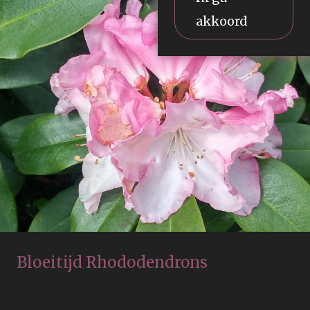
akkoord
Bloeitijd Rhododendrons