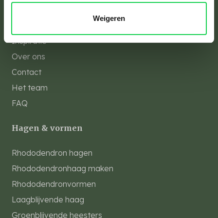
Over ons
Weigeren
Inspiratie
Over ons
Contact
Het team
FAQ
Hagen & vormen
Rhododendron hagen
Rhododendronhaag maken
Rhododendronvormen
Laagblijvende haag
Groenblijvende heesters