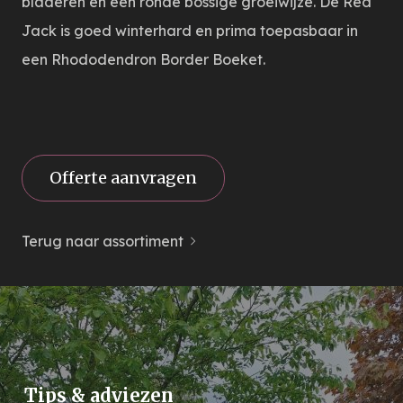
bladeren en een ronde bossige groeiwijze. De Red
Jack is goed winterhard en prima toepasbaar in
een Rhododendron Border Boeket.
Offerte aanvragen
Terug naar assortiment
Tips & adviezen