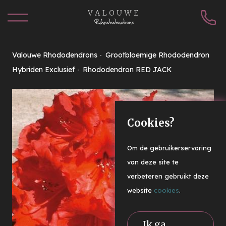
Valouwe Rhododendrons
Grootbloemige Rhododendron
Hybriden Exclusief
Rhododendron RED JACK
Cookies?
Om de gebruikerservaring
van deze site te
verbeteren gebruikt deze
website
cookies
.
Ik ga