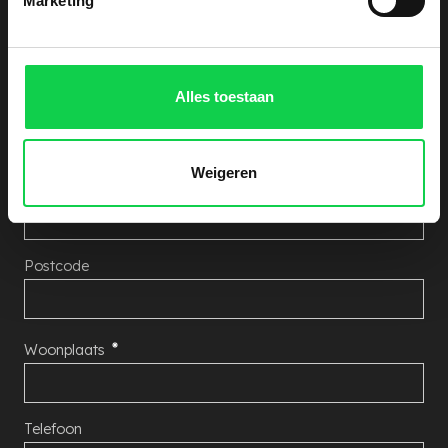
Marketing
Aantal Rhododendron's
Alles toestaan
Naam
Weigeren
Adres
Postcode
Woonplaats
Telefoon