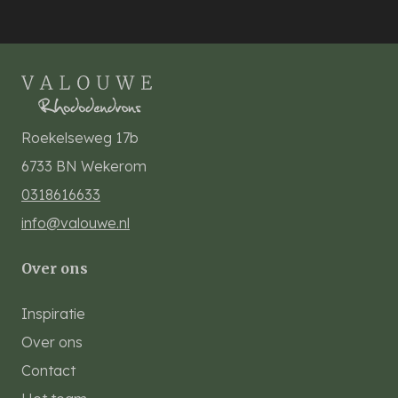
Roekelseweg 17b
6733 BN
Wekerom
0318616633
info@valouwe.nl
Over ons
Inspiratie
Over ons
Contact