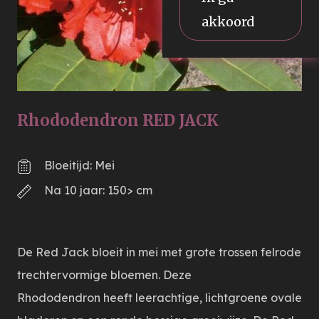
akkoord
Rhododendron RED JACK
Bloeitijd: Mei
Na 10 jaar: 150> cm
De Red Jack bloeit in mei met grote trossen felrode
trechtervormige bloemen. Deze
Rhododendron heeft leerachtige, lichtgroene ovale