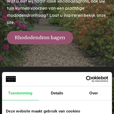
Wist u dat wij naast losse Rhododendrons, ook uw
tuin kunnen voorzien van een prachtige
rhododendronhaag? Laat u inspireren bekijk onze
site.
Rhododendron hagen
Toestemming
Details
Over
Vraag het dé specialist!
Deze website maakt gebruik van cookies