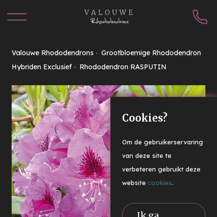
Valouwe Rhododendrons
Grootbloemige Rhododendron
Hybriden Exclusief
Rhododendron RASPUTIN
Cookies?
Om de gebruikerservaring
van deze site te
verbeteren gebruikt deze
website
cookies
.
Ik ga