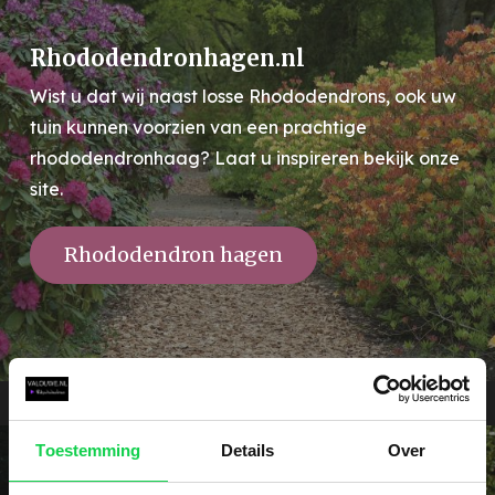
Rhododendronhagen.nl
Wist u dat wij naast losse Rhododendrons, ook uw
tuin kunnen voorzien van een prachtige
rhododendronhaag? Laat u inspireren bekijk onze
site.
Rhododendron hagen
Toestemming
Details
Over