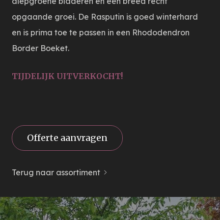
diepgroene bladeren en een breed recht
opgaande groei. De Rasputin is goed winterhard
en is prima toe te passen in een Rhododendron
Border Boeket.
TIJDELIJK UITVERKOCHT!
Offerte aanvragen
Terug naar assortiment