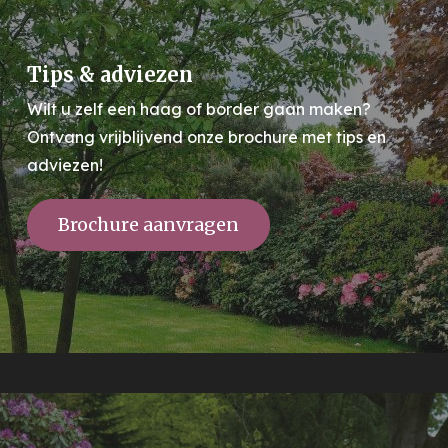
Tips & adviezen
Wilt u zelf een haag of border gaan maken?
Ontvang vrijblijvend onze brochure met tips en
adviezen!
Brochure aanvragen