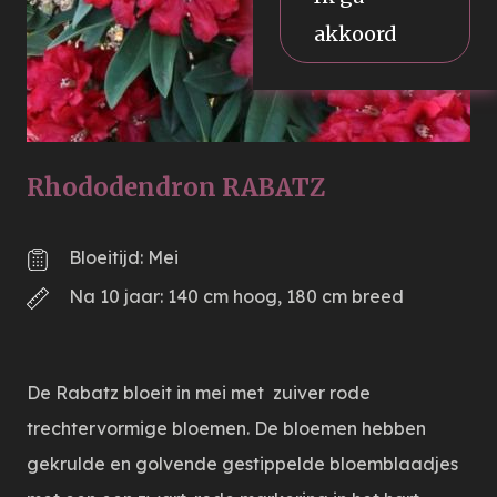
akkoord
Rhododendron RABATZ
Bloeitijd: Mei
Na 10 jaar: 140 cm hoog, 180 cm breed
De Rabatz bloeit in mei met zuiver rode
trechtervormige bloemen. De bloemen hebben
gekrulde en golvende gestippelde bloemblaadjes