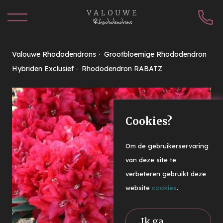
Valouwe Rhododendrons
Grootbloemige Rhododendron
Hybriden Exclusief
Rhododendron RABATZ
Cookies?
Om de gebruikerservaring
van deze site te
verbeteren gebruikt deze
website
cookies
.
Ik ga