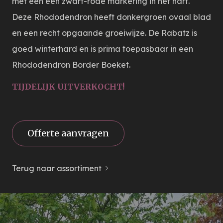
met een een zwart-rode markering in het hart.
Deze Rhododendron heeft donkergroen ovaal blad
en een recht opgaande groeiwijze. De Rabatz is
goed winterhard en is prima toepasbaar in een
Rhododendron Border Boeket.
TIJDELIJK UITVERKOCHT!
Offerte aanvragen
Terug naar assortiment