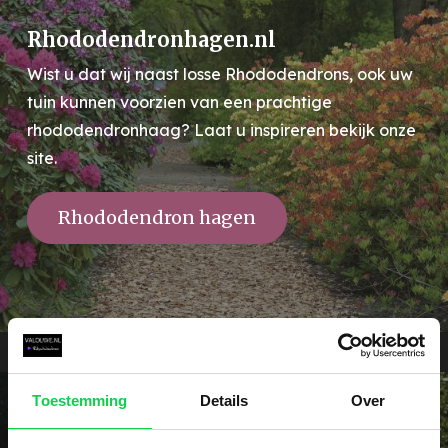
Rhododendronhagen.nl
Wist u dat wij naast losse Rhododendrons, ook uw
tuin kunnen voorzien van een prachtige
rhododendronhaag? Laat u inspireren bekijk onze
site.
Rhododendron hagen
Toestemming
Details
Over