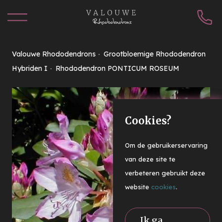
Valouwe Rhododendrons
Grootbloemige Rhododendron
Hybriden I
Rhododendron PONTICUM ROSEUM
Cookies?
Om de gebruikerservaring
van deze site te
verbeteren gebruikt deze
website
cookies
.
Ik ga