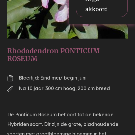
akkoord
Rhododendron PONTICUM
ROSEUM
Bloeitijd: Eind mei/ begin juni
Na 10 jaar: 300 cm hoog, 200 cm breed
De Ponticum Roseum behoort tot de bekende
Hybriden soort. Dit zijn de grote, bladhoudende
soorten met grootbloemige bloemen in het