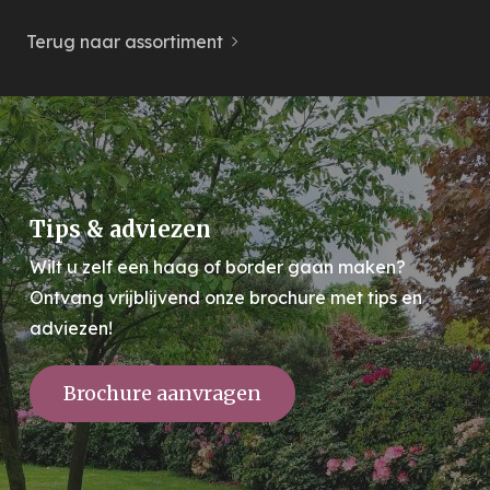
Terug naar assortiment
Tips & adviezen
Wilt u zelf een haag of border gaan maken?
Ontvang vrijblijvend onze brochure met tips en
adviezen!
Brochure aanvragen