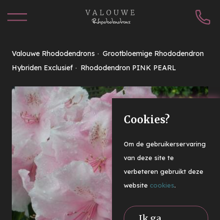
Valouwe Rhododendrons
Grootbloemige Rhododendron
Hybriden Exclusief
Rhododendron PINK PEARL
Cookies?
Om de gebruikerservaring
van deze site te
verbeteren gebruikt deze
website
cookies
.
Ik ga