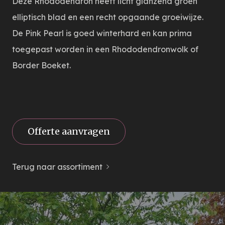
Deze Rhododendron heeft licht glanzend groen
elliptisch blad en een recht opgaande groeiwijze.
De Pink Pearl is goed winterhard en kan prima
toegepast worden in een Rhododendronwolk of
Border Boeket.
Offerte aanvragen
Terug naar assortiment