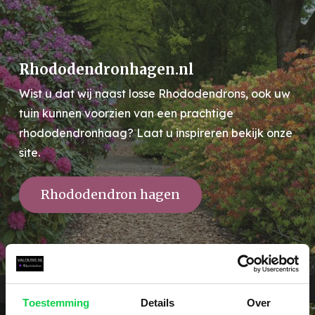
Rhododendronhagen.nl
Wist u dat wij naast losse Rhododendrons, ook uw
tuin kunnen voorzien van een prachtige
rhododendronhaag? Laat u inspireren bekijk onze
site.
Rhododendron hagen
Toestemming
Details
Over