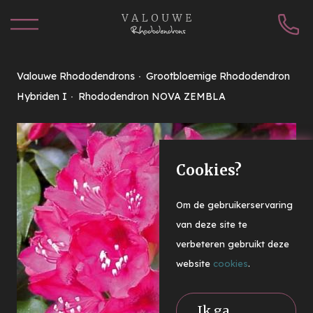
Valouwe Rhododendrons
Grootbloemige Rhododendron
Hybriden I
Rhododendron NOVA ZEMBLA
Cookies?
Om de gebruikerservaring
van deze site te
verbeteren gebruikt deze
website
cookies
.
Ik ga