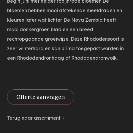
begin juni met helder robijnrode bloemen.De
bloemen hebben mooi afstekende meeldraden en
kleuren later wat lichter. De Nova Zembla heeft
mooi donkergroen blad en een breed
rechtopgaande groeiwijze. Deze Rhododensoort is
zeer winterhard en kan prima toegepast worden in
een Rhododendronhaag of Rhododendronwolk.
Offerte aanvragen
Terug naar assortiment