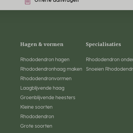
Hagen & vormen
Specialisaties
Rhododendron hagen
Rhododendron onde
Rhododendronhaag maken
Snoeien Rhododend
Rhododendronvormen
Laagblijvende haag
Groenblijvende heesters
Kleine soorten
Rhododendron
Grote soorten