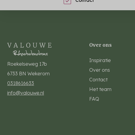
Over ons
Inspiratie
Roekelseweg 17b
Over ons
6733 BN
Wekerom
Contact
0318616633
Het team
info@valouwe.nl
FAQ