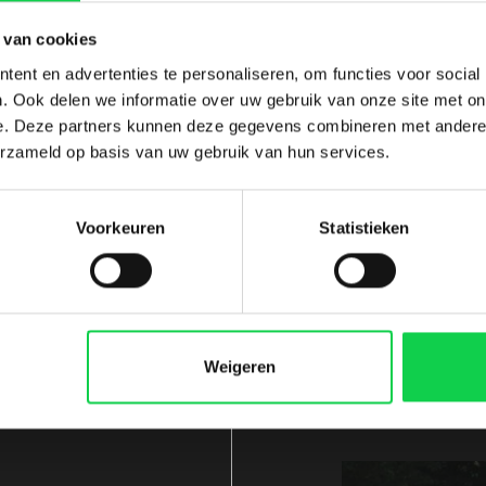
 van cookies
ent en advertenties te personaliseren, om functies voor social
Rh
. Ook delen we informatie over uw gebruik van onze site met on
e. Deze partners kunnen deze gegevens combineren met andere i
Wist u
erzameld op basis van uw gebruik van hun services.
kunnen
rhodod
site.
Voorkeuren
Statistieken
R
Weigeren