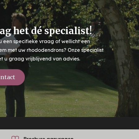
ag het dé specialist!
u een specifieke vraag of wellicht een
em met uw rhododendrons? Onze specialist
et u graag vrijblijvend van advies.
ntact
Brochure aanvragen