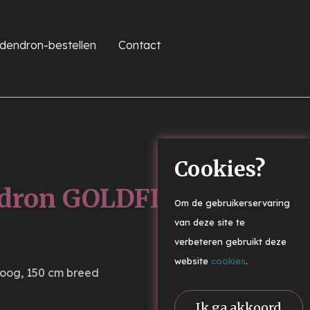
dendron-bestellen
Contact
Cookies?
dron GOLDFLIMMER
Om de gebruikerservaring
van deze site te
verbeteren gebruikt deze
website
cookies
.
hoog, 150 cm breed
Ik ga akkoord