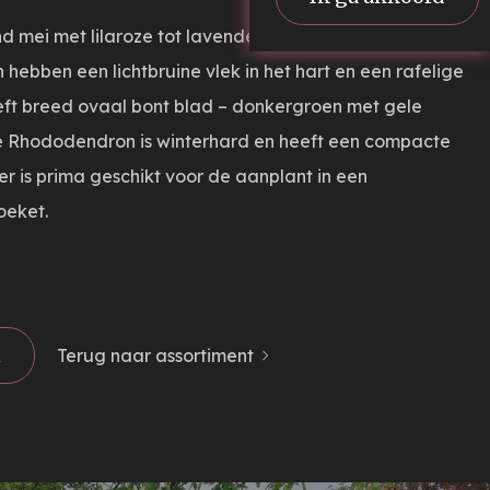
nd mei met lilaroze tot lavendelkleurige bloemen. De
hebben een lichtbruine vlek in het hart en een rafelige
eft breed ovaal bont blad – donkergroen met gele
e Rhododendron is winterhard en heeft een compacte
er is prima geschikt voor de aanplant in een
eket.
n
Terug naar assortiment