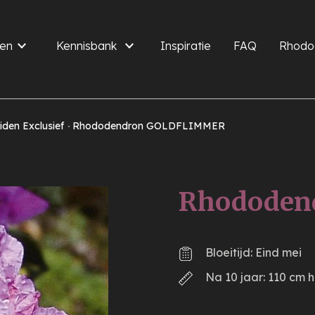
en
Kennisbank
Inspiratie
FAQ
Rhodo
den Exclusief
Rhododendron GOLDFLIMMER
Rhododen
Bloeitijd: Eind mei
Na 10 jaar: 110 cm 