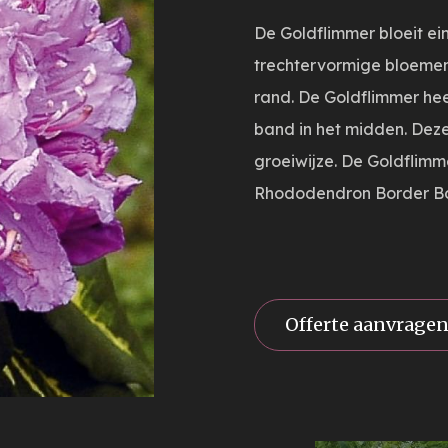
De Goldflimmer bloeit ei
trechtervormige bloemen 
rand. De Goldflimmer he
band in het midden. Dez
groeiwijze. De Goldflimm
Rhododendron Border Bo
Offerte aanvrage