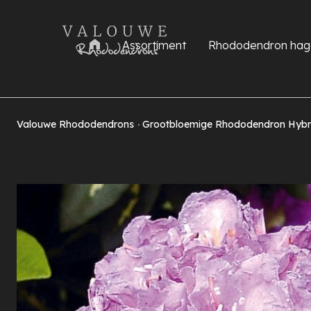
Assortiment
Rhododendron hag
Valouwe Rhododendrons
Grootbloemige Rhododendron Hybri