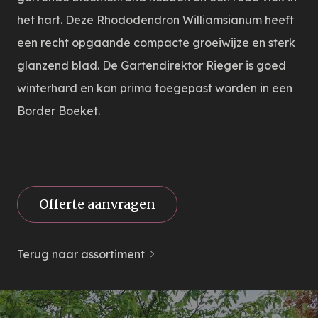
het hart. Deze Rhododendron Williamsianum heeft
een recht opgaande compacte groeiwijze en sterk
glanzend blad. De Gartendirektor Rieger is goed
winterhard en kan prima toegepast worden in een
Border Boeket.
Offerte aanvragen
Terug naar assortiment