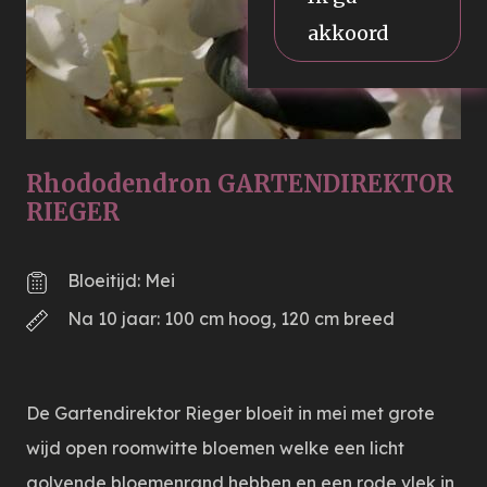
akkoord
Rhododendron GARTENDIREKTOR
RIEGER
Bloeitijd: Mei
Na 10 jaar: 100 cm hoog, 120 cm breed
De Gartendirektor Rieger bloeit in mei met grote
wijd open roomwitte bloemen welke een licht
golvende bloemenrand hebben en een rode vlek in