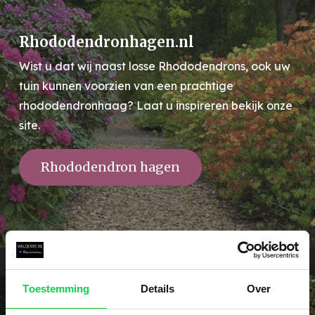
Rhododendronhagen.nl
Wist u dat wij naast losse Rhododendrons, ook uw
tuin kunnen voorzien van een prachtige
rhododendronhaag? Laat u inspireren bekijk onze
site.
Rhododendron hagen
Toestemming
Details
Over