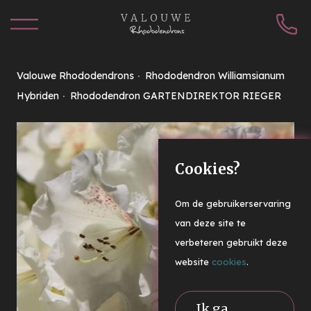
Valouwe Rhododendrons
Rhododendron Williamsianum
Hybriden
Rhododendron GARTENDIREKTOR RIEGER
Cookies?
Om de gebruikerservaring
van deze site te
verbeteren gebruikt deze
website
cookies
.
Ik ga