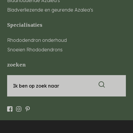
Bladhoudende Azalea's
Bladverliezende en geurende Azalea's
Specialisaties
Rhododendron onderhoud
Snoeien Rhododendrons
zoeken
Ik ben op zoek naar