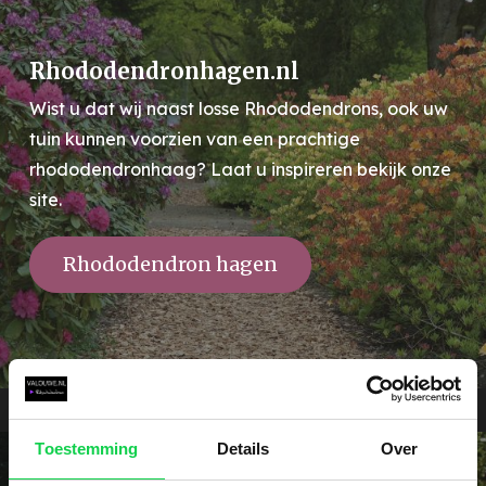
Rhododendronhagen.nl
Wist u dat wij naast losse Rhododendrons, ook uw
tuin kunnen voorzien van een prachtige
rhododendronhaag? Laat u inspireren bekijk onze
site.
Rhododendron hagen
Toestemming
Details
Over