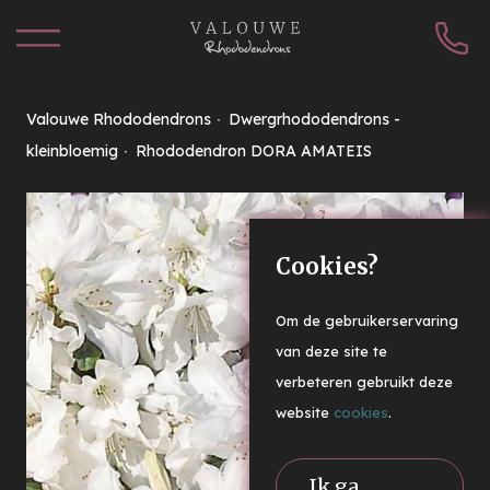
Valouwe Rhododendrons
Dwergrhododendrons -
kleinbloemig
Rhododendron DORA AMATEIS
Cookies?
Om de gebruikerservaring
van deze site te
verbeteren gebruikt deze
website
cookies
.
Ik ga