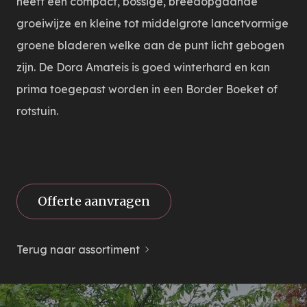
heeft een compact, bossige, breedopgaande
groeiwijze en kleine tot middelgrote lancetvormige
groene bladeren welke aan de punt licht gebogen
zijn. De Dora Amateis is goed winterhard en kan
prima toegepast worden in een Border Boeket of
rotstuin.
Offerte aanvragen
Terug naar assortiment