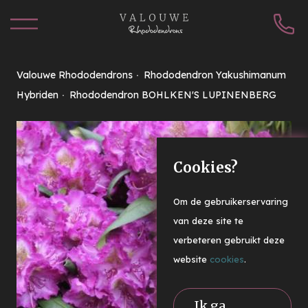
Valouwe Rhododendrons
Rhododendron Yakushimanum
Hybriden
Rhododendron BOHLKEN'S LUPINENBERG
Cookies?
Om de gebruikerservaring
van deze site te
verbeteren gebruikt deze
website
cookies
.
Ik ga