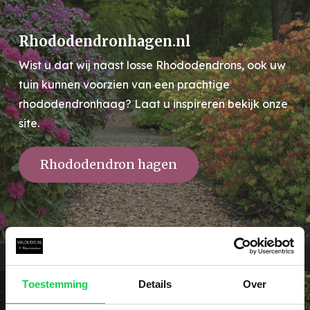
Rhododendronhagen.nl
Wist u dat wij naast losse Rhododendrons, ook uw
tuin kunnen voorzien van een prachtige
rhododendronhaag? Laat u inspireren bekijk onze
site.
Rhododendron hagen
Toestemming
Details
Over