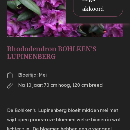
akkoord
Rhododendron BOHLKEN'S
LUPINENBERG
Bloeitijd: Mei
Na 10 jaar: 70 cm hoog, 120 cm breed
De Bohlken’s Lupinenberg bloeit midden mei met
wijd open paars-roze bloemen welke binnen in wat
lichter zijn. De bloemen hebben een groengeel