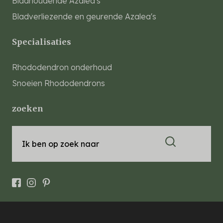
Bladhoudende Azalea's
Bladverliezende en geurende Azalea's
Specialisaties
Rhododendron onderhoud
Snoeien Rhododendrons
zoeken
Ik ben op zoek naar