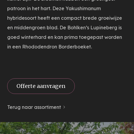
patroon in het hart. Deze Yakushimanum
hybridesoort heeft een compact brede groeiwijze
en middengroen blad. De Bohlken’s Lupineberg is
goed winterhard en kan prima toegepast worden
in een Rhododendron Borderboeket.
Offerte aanvragen
Terug naar assortiment