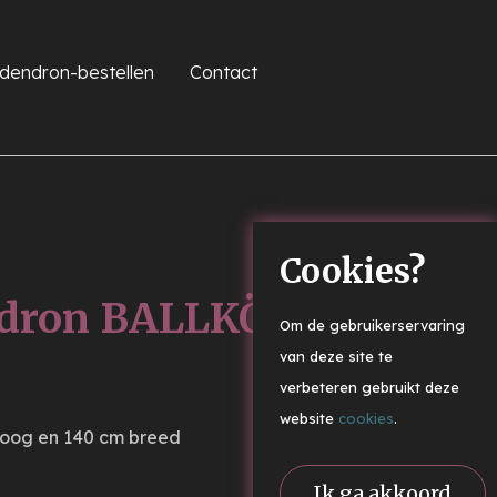
dendron-bestellen
Contact
Cookies?
dron BALLKÖNIGIN
Om de gebruikerservaring
van deze site te
verbeteren gebruikt deze
website
cookies
.
hoog en 140 cm breed
Ik ga akkoord