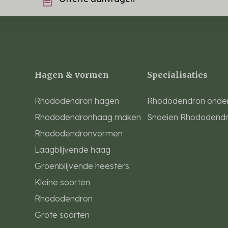
Hagen & vormen
Specialisaties
Rhododendron hagen
Rhododendron onde
Rhododendronhaag maken
Snoeien Rhododend
Rhododendronvormen
Laagblijvende haag
Groenblijvende heesters
Kleine soorten
Rhododendron
Grote soorten