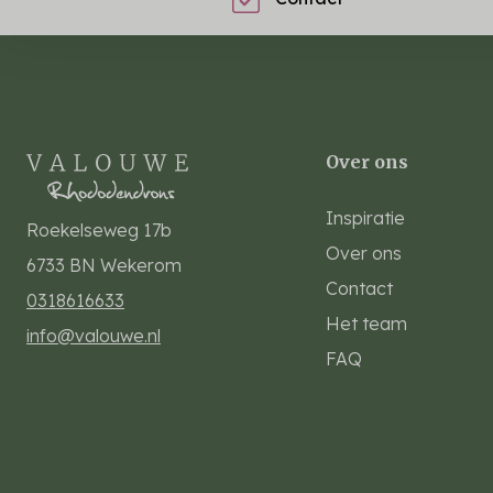
Over ons
Inspiratie
Roekelseweg 17b
Over ons
6733 BN
Wekerom
Contact
0318616633
Het team
info@valouwe.nl
FAQ