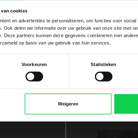
 van cookies
ent en advertenties te personaliseren, om functies voor social
Rh
. Ook delen we informatie over uw gebruik van onze site met on
e. Deze partners kunnen deze gegevens combineren met andere i
Wist u
erzameld op basis van uw gebruik van hun services.
kunnen
rhodod
site.
Voorkeuren
Statistieken
R
Weigeren