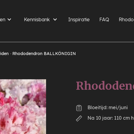
en
Kennisbank
Inspiratie
FAQ
Rhodo
riden
Rhododendron BALLKÖNIGIN
Rhododen
Bloeitijd: mei/juni
Na 10 jaar: 110 cm 