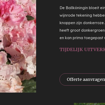
De Ballköningin bloeit 
wijnrode tekening hebben
knoppen zijn donkerroze
heeft groot donkergroen,
en kan prima toegepast 
TIJDELIJK UITVER
Offerte aanvrage