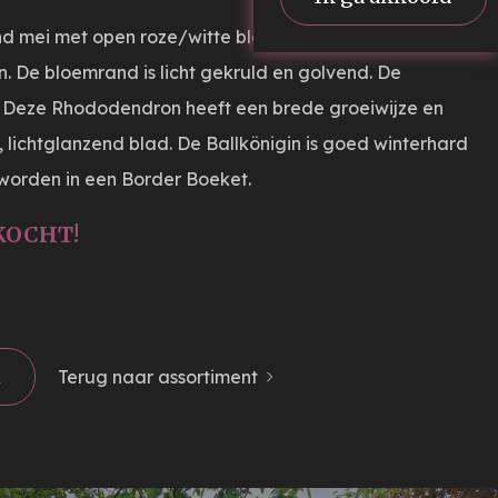
eind mei met open roze/witte bloemen welke een mooie
. De bloemrand is licht gekruld en golvend. De
. Deze Rhododendron heeft een brede groeiwijze en
 lichtglanzend blad. De Ballkönigin is goed winterhard
worden in een Border Boeket.
KOCHT!
n
Terug naar assortiment