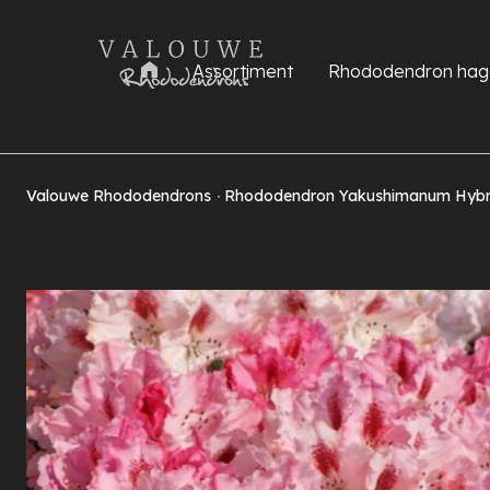
Assortiment
Rhododendron hag
Valouwe Rhododendrons
Rhododendron Yakushimanum Hyb