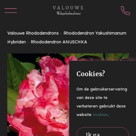
Valouwe Rhododendrons
Rhododendron Yakushimanum
Hybriden
Rhododendron ANUSCHKA
Cookies?
Om de gebruikerservaring
van deze site te
verbeteren gebruikt deze
website
cookies
.
Ik ga