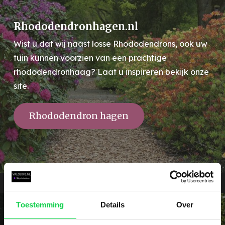
Rhododendronhagen.nl
Wist u dat wij naast losse Rhododendrons, ook uw
tuin kunnen voorzien van een prachtige
rhododendronhaag? Laat u inspireren bekijk onze
site.
Rhododendron hagen
Toestemming
Details
Over