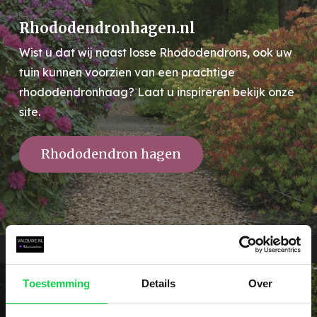
Rhododendronhagen.nl
Wist u dat wij naast losse Rhododendrons, ook uw
tuin kunnen voorzien van een prachtige
rhododendronhaag? Laat u inspireren bekijk onze
site.
Rhododendron hagen
Toestemming
Details
Over