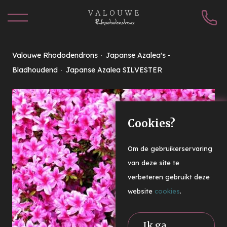
Valouwe Rhododendrons
Japanse Azalea's -
Bladhoudend
Japanse Azalea SILVESTER
Cookies?
Om de gebruikerservaring
van deze site te
verbeteren gebruikt deze
website
cookies
.
Ik ga