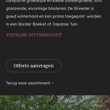
compacte groeiwijze en kleine donkergroene, licht
glanzende, eivormige bladeren. De Silvester is
goed winterhard en kan prima toegepast worden
in een Border Boeket of Japanse Tuin.
TIJDELIJK UITVERKOCHT!
Offerte aanvragen
Terug naar assortiment