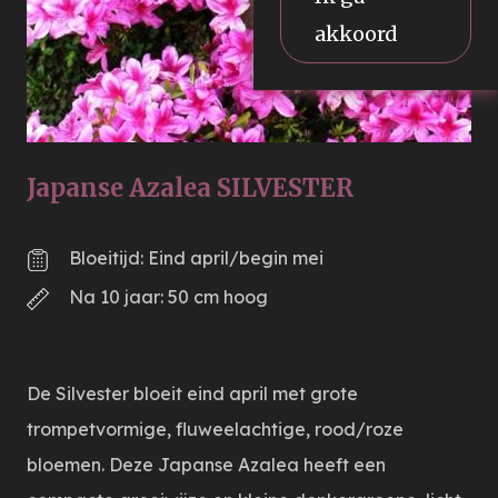
akkoord
Japanse Azalea SILVESTER
Bloeitijd: Eind april/begin mei
Na 10 jaar: 50 cm hoog
De Silvester bloeit eind april met grote
trompetvormige, fluweelachtige, rood/roze
bloemen. Deze Japanse Azalea heeft een