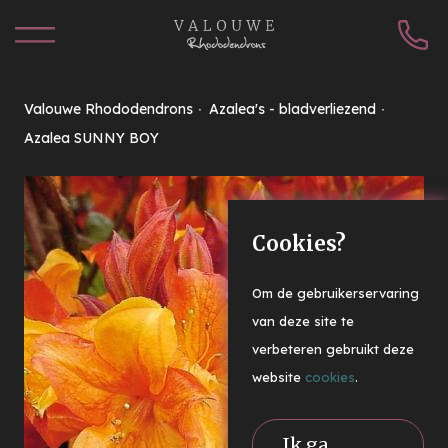
Valouwe Rhododendrons
Azalea's - bladverliezend
Azalea SUNNY BOY
Cookies?
Om de gebruikerservaring
van deze site te
verbeteren gebruikt deze
website
cookies
.
Ik ga