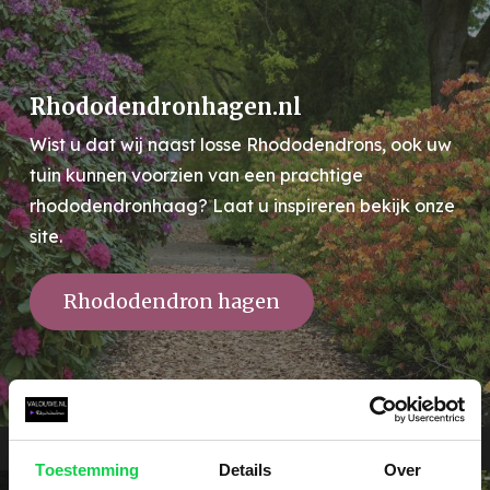
Rhododendronhagen.nl
Wist u dat wij naast losse Rhododendrons, ook uw
tuin kunnen voorzien van een prachtige
rhododendronhaag? Laat u inspireren bekijk onze
site.
Rhododendron hagen
Toestemming
Details
Over