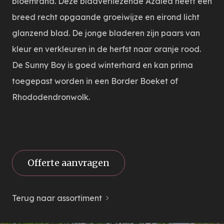
bloemrand. Deze bladverliezende Azalea heeft een
breed recht opgaande groeiwijze en eirond licht
glanzend blad. De jonge bladeren zijn paars van
kleur en verkleuren in de herfst naar oranje rood.
De Sunny Boy is goed winterhard en kan prima
toegepast worden in een Border Boeket of
Rhododendronwolk.
Offerte aanvragen
Terug naar assortiment