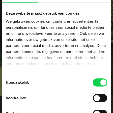
Deze website maakt gebruik van cookies
We gebruiken cookies om content en advertenties te
Vraag het dé specialist!
personaliseren, om functies voor social media te bieden
en om ons websiteverkeer te analyseren. Ook delen we
Heeft u een specifieke vraag of wellicht een
informatie over uw gebruik van onze site met onze
probleem met uw rhododendrons? Onze specialist
partners voor social media, adverteren en analyse. Deze
voorziet u graag vrijblijvend van advies.
partners kunnen deze gegevens combineren met andere
informatie die u aan ze heeft verstrekt of die ze hebben
Contact
verzameld op basis van uw gebruik van hun services.
Toestemmingsselectie
Noodzakelijk
Voorkeuren